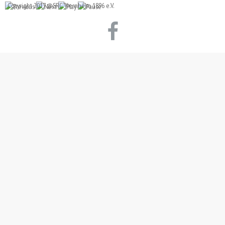
Copyright 2017 @SRC Viernheim 1896 e.V.