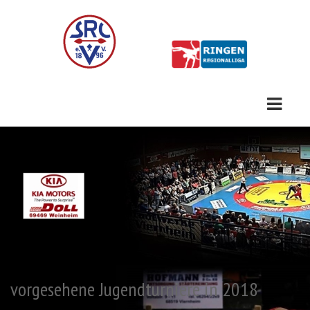
vorgesehene Jugendturniere in 2018