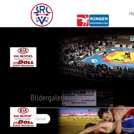
H
Bildergalerie
Zurück