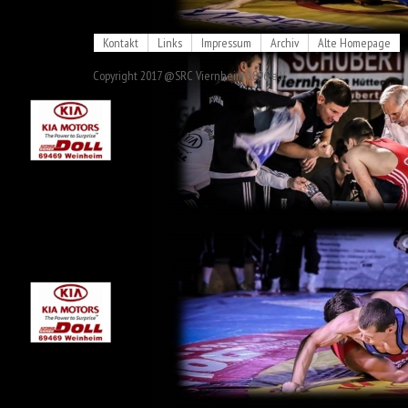
Kontakt
Links
Impressum
Archiv
Alte Homepage
Copyright 2017 @SRC Viernheim 1896 e.V.