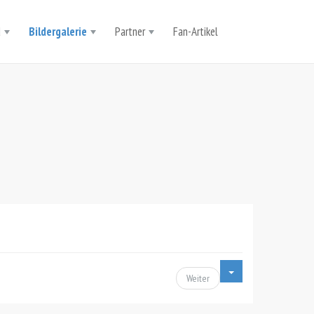
d
Bildergalerie
Partner
Fan-Artikel
Weiter