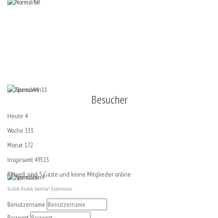
Besucher
Heute
4
Woche
133
Monat
172
Insgesamt
49313
Aktuell sind 5 Gäste und keine Mitglieder online
Kubik-Rubik Joomla! Extensions
Benutzername
Passwort