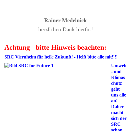
Rainer Medelnick
herzlichen Dank hierfür!
Achtung - bitte Hinweis beachten:
SRC Viernheim für heile Zukunft! - Helft bitte alle mit!!!!
Umwelt
- und
Klimas
chutz
geht
uns alle
an!
Daher
macht
sich der
SRC
schon