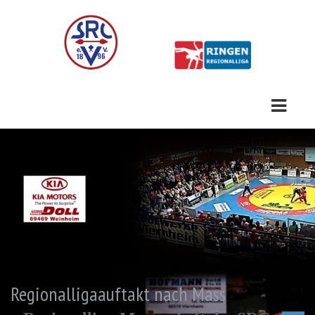
Regionalligaauftakt nach Mass