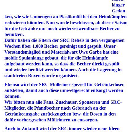
länger
Gedan
ken, wie wir Unmengen an Plastikmüll bei den Heimkämpfen
reduzieren könnten. Nun wurde beschlossen, ab dieser Saison
für die Getränke nur noch wiederverwendbare Becher zu
benutzen.
Dafür haben die Eltern der SRC Rebels in den vergangenen
Wochen über 1.000 Becher gereinigt und gespült. Unser
Vorstandsmitglied und Materialwart Uwe Garbe hat eine
mobile Spülanlange gebaut, die für die Heimkämpfe
aufgebaut werden kann, so dass die Becher direkt gespült
und wieder benützt werden können. Auch die Lagerung in
staubfreien Boxen wurde organisiert.
Ebenso wird der SRC Mülleimer speziell für Getränkedosen
aufstellen, damit auch diese umweltgerecht entsorgt werden
können.
Wir bitten nun alle Fans, Zuschauer, Sponsoren und SRC-
Mitglieder, die Pfandbecher nach Gebrauch an der
Getränkeausgabe zurückzugeben bzw. die Dosen in den
dafür vorhergesehen Mülleimern zu entsorgen.
Auch in Zukunft wird der SRC immer wieder neue Ideen