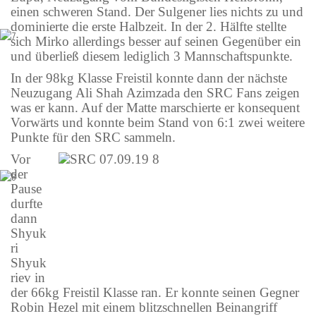
einen schweren Stand. Der Sulgener lies nichts zu und
dominierte die erste Halbzeit. In der 2. Hälfte stellte
sich Mirko allerdings besser auf seinen Gegenüber ein
und überließ diesem lediglich 3 Mannschaftspunkte.
In der 98kg Klasse Freistil konnte dann der nächste
Neuzugang Ali Shah Azimzada den SRC Fans zeigen
was er kann. Auf der Matte marschierte er konsequent
Vorwärts und konnte beim Stand von 6:1 zwei weitere
Punkte für den SRC sammeln.
Vor
der
Pause
durfte
dann
Shyuk
ri
Shyuk
riev in
der 66kg Freistil Klasse ran. Er konnte seinen Gegner
Robin Hezel mit einem blitzschnellen Beinangriff