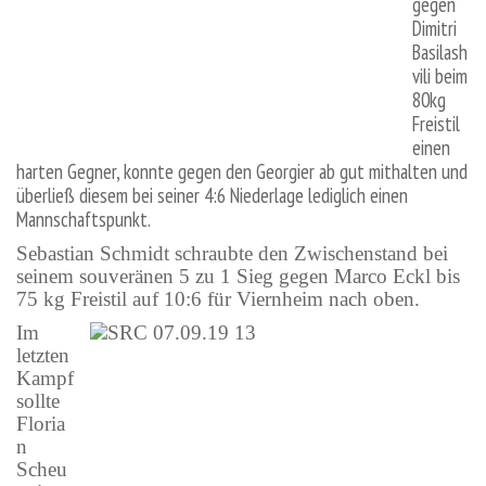
gegen
Dimitri
Basilash
vili beim
80kg
Freistil
einen
harten Gegner, konnte gegen den Georgier ab gut mithalten und
überließ diesem bei seiner 4:6 Niederlage lediglich einen
Mannschaftspunkt.
Sebastian Schmidt schraubte den Zwischenstand bei
seinem souveränen 5 zu 1 Sieg gegen Marco Eckl bis
75 kg Freistil auf 10:6 für Viernheim nach oben.
Im
letzten
Kampf
sollte
Floria
n
Scheu