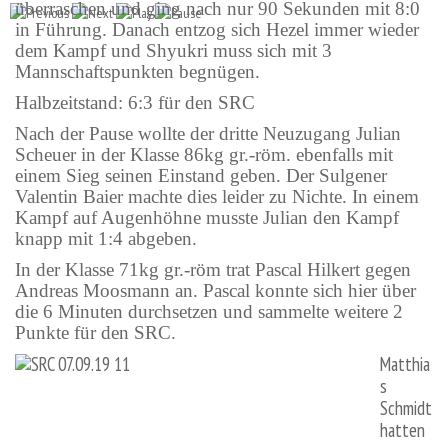
überraschen und ging nach nur 90 Sekunden mit 8:0
in Führung. Danach entzog sich Hezel immer wieder
dem Kampf und Shyukri muss sich mit 3
Mannschaftspunkten begnügen.
Halbzeitstand: 6:3 für den SRC
Nach der Pause wollte der dritte Neuzugang Julian
Scheuer in der Klasse 86kg gr.-röm. ebenfalls mit
einem Sieg seinen Einstand geben. Der Sulgener
Valentin Baier machte dies leider zu Nichte. In einem
Kampf auf Augenhöhne musste Julian den Kampf
knapp mit 1:4 abgeben.
In der Klasse 71kg gr.-röm trat Pascal Hilkert gegen
Andreas Moosmann an. Pascal konnte sich hier über
die 6 Minuten durchsetzen und sammelte weitere 2
Punkte für den SRC.
Matthia
s
Schmidt
hatten