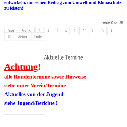
entwickeln, um seinen Beitrag zum Umwelt-und Klimaschutz
zu leisten!
Seite 8 von 20
Start
Zurück
3
4
5
6
7
8
9
10
11
12
Weiter
Ende
Aktuelle Termine
Achtung
!
alle Rundentermine sowie Hinweise
siehe unter
Verein/Termine
Aktuelles von der Jugend
siehe Jugend/Berichte !
____________________________