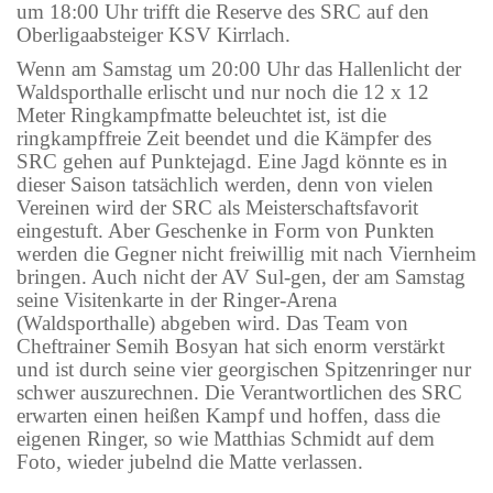
um 18:00 Uhr trifft die Reserve des SRC auf den
Oberligaabsteiger KSV Kirrlach.
Wenn am Samstag um 20:00 Uhr das Hallenlicht der
Waldsporthalle erlischt und nur noch die 12 x 12
Meter Ringkampfmatte beleuchtet ist, ist die
ringkampffreie Zeit beendet und die Kämpfer des
SRC gehen auf Punktejagd. Eine Jagd könnte es in
dieser Saison tatsächlich werden, denn von vielen
Vereinen wird der SRC als Meisterschaftsfavorit
eingestuft. Aber Geschenke in Form von Punkten
werden die Gegner nicht freiwillig mit nach Viernheim
bringen. Auch nicht der AV Sul-gen, der am Samstag
seine Visitenkarte in der Ringer-Arena
(Waldsporthalle) abgeben wird. Das Team von
Cheftrainer Semih Bosyan hat sich enorm verstärkt
und ist durch seine vier georgischen Spitzenringer nur
schwer auszurechnen. Die Verantwortlichen des SRC
erwarten einen heißen Kampf und hoffen, dass die
eigenen Ringer, so wie Matthias Schmidt auf dem
Foto, wieder jubelnd die Matte verlassen.