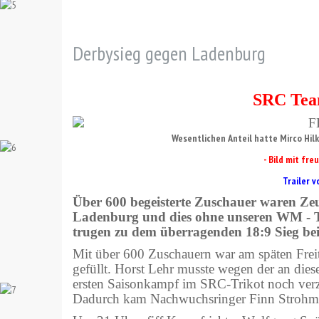
Derbysieg gegen Ladenburg
SRC Tea
Wesentlichen Anteil hatte Mirco Hi
- Bild mit fr
Trailer 
Über 600 begeisterte Zuschauer waren Ze
Ladenburg und dies ohne unseren WM - Te
trugen zu dem überragenden 18:9 Sieg bei
Mit über 600 Zuschauern war am späten Fre
gefüllt. Horst Lehr musste wegen der an d
ersten Saisonkampf im SRC-Trikot noch verzic
Dadurch kam Nachwuchsringer Finn Strohmer 