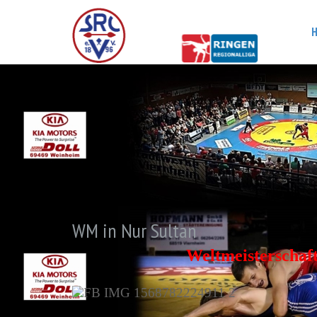
WM in Nur Sultan
Weltmeisterschaft