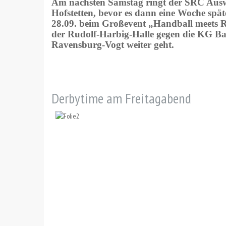
Am nächsten Samstag ringt der SRC Ausw
Hofstetten, bevor es dann eine Woche spä
28.09. beim Großevent „Handball meets R
der Rudolf-Harbig-Halle gegen die KG Ba
Ravensburg-Vogt weiter geht.
Derbytime am Freitagabend