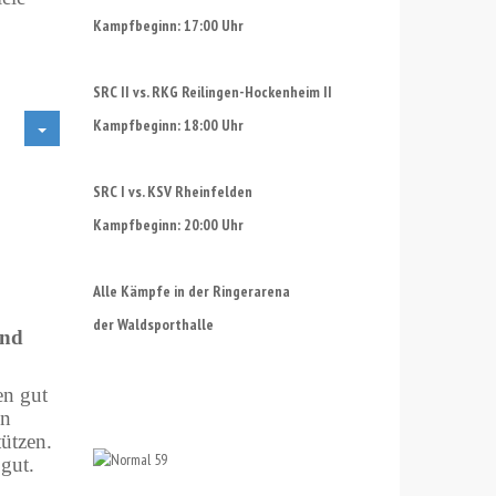
Kampfbeginn: 17:00 Uhr
SRC II vs. RKG Reilingen-Hockenheim II
Kampfbeginn: 18:00 Uhr
SRC I vs. KSV Rheinfelden
Kampfbeginn: 20:00 Uhr
Alle Kämpfe in der Ringerarena
der Waldsporthalle
und
en gut
en
ützen.
gut.