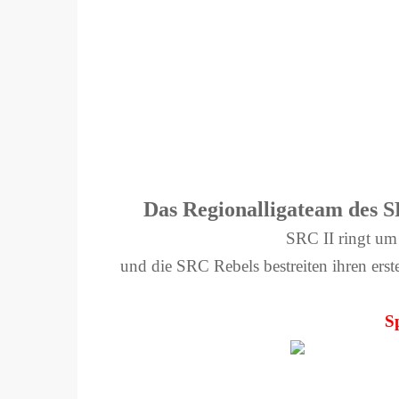
Das Regionalligateam des 
SRC II ringt u
und die SRC Rebels bestreiten ihren e
S