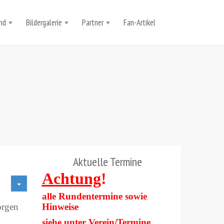
nd
Bildergalerie
Partner
Fan-Artikel
Aktuelle Termine
Achtung
!
alle Rundentermine sowie
orgen
Hinweise
siehe unter
Verein/Termine